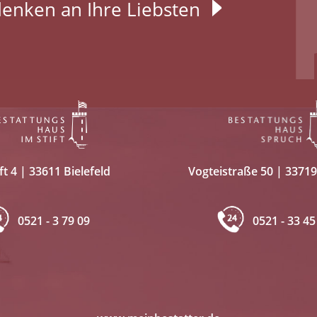
enken an Ihre Liebsten
Vogteistraße 50 | 33719
ft 4 | 33611 Bielefeld
0521 - 33 45
0521 - 3 79 09