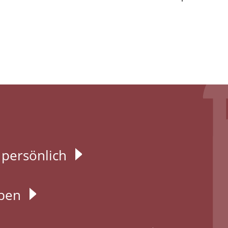
 persönlich
eben