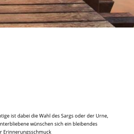
tige ist dabei die Wahl des Sargs oder der Urne,
Hinterbliebene wünschen sich ein bleibendes
ür Erinnerungsschmuck