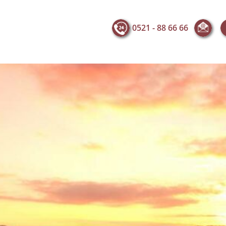
0521 - 88 66 66