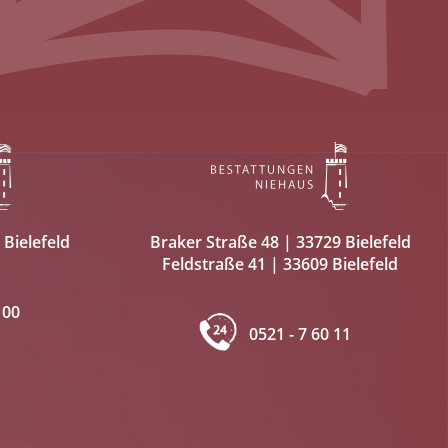
 Bielefeld
Braker Straße 48 | 33729 Bielefeld
Feldstraße 41 | 33609 Bielefeld
 00
0521 - 7 60 11