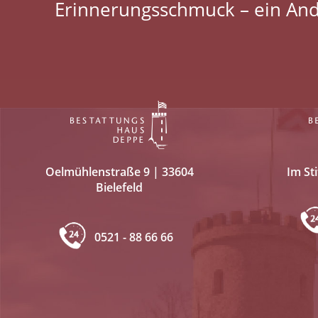
Erinnerungsschmuck – ein And
Oelmühlenstraße 9 | 33604
Im Sti
Bielefeld
0521 - 88 66 66